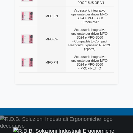
- PROFIBUS DP-V1
Accessorio integrativo
opzionale per driver MFC-
MFC-EN
S024 e MFC-S060
- EtherNet/IP
Accessorio integrativo
opzionale per driver MFC-
S024 e MFC-S060
MFC-CF
- Compatible to Compact
Flashcard Expansion RS232C
(2ports)
Accessorio integrativo
opzionale per driver MFC-
MFC-PN
S024 e MFC-S060
- PROFINET IO