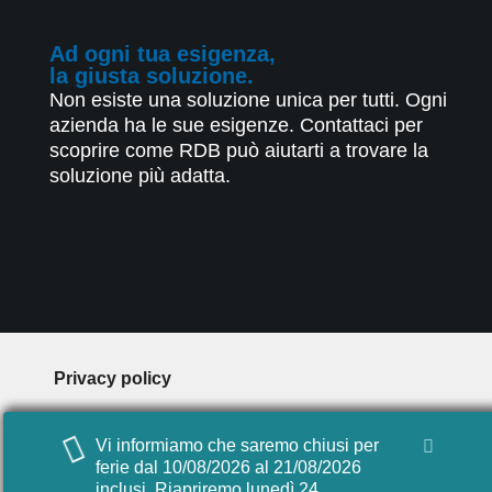
Ad ogni tua esigenza,
la giusta soluzione.
Non esiste una soluzione unica per tutti. Ogni
azienda ha le sue esigenze. Contattaci per
scoprire come RDB può aiutarti a trovare la
soluzione più adatta.
Privacy policy
Cookie policy
Vi informiamo che saremo chiusi per
Digital agency: Videocomp
ferie dal 10/08/2026 al 21/08/2026
inclusi. Riapriremo lunedì 24.