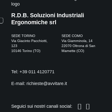
R.D.B. Soluzioni Industriali
Ergonomiche srl
SEDE TORINO
SEDE COMO
Via Giacinto Pacchiotti,
Via Giamminola, 14
123
22070
Oltrona di San
10146
Torino
(
TO
)
Mamette
(
CO
)
Tel:
+39 011 4120771
E-mail: richieste@avvitare.it
Seguici sui nostri canali social: