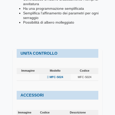
avvitatura
Ha una programmazione semplificata
Semplifica l’affinamento dei parametri per ogni
serraggio
Possibilità di albero molleggiato
UNITA CONTROLLO
Immagine
Modello
Codice
Immagine
Modello
Codice
MFC-S024
MFC-S024
ACCESSORI
Immagine
Codice
Descrizione