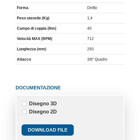
Forma
Diritto
Peso utensile (Kg)
1,4
Campo di coppia (Nm)
40
Velocità MAX (RPM)
712
Lunghezza (mm)
293
Attacco
3/8" Quadro
DOCUMENTAZIONE
Disegno 3D
Disegno 2D
DOWNLOAD FILE