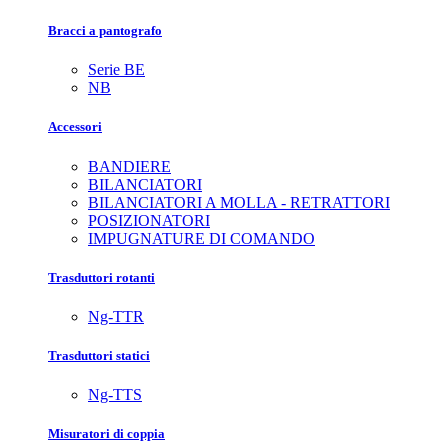
Bracci a pantografo
Serie BE
NB
Accessori
BANDIERE
BILANCIATORI
BILANCIATORI A MOLLA - RETRATTORI
POSIZIONATORI
IMPUGNATURE DI COMANDO
Trasduttori rotanti
Ng-TTR
Trasduttori statici
Ng-TTS
Misuratori di coppia