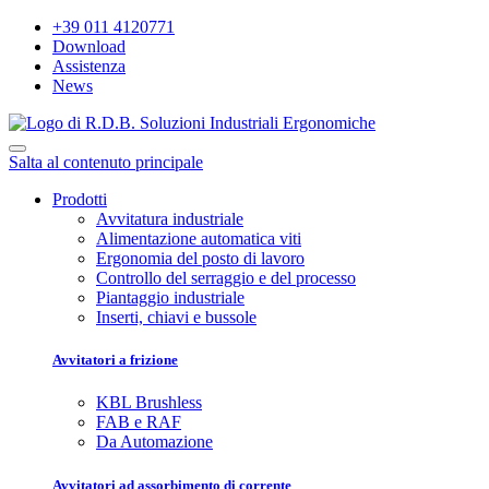
+39 011 4120771
Download
Assistenza
News
Salta al contenuto principale
Prodotti
Avvitatura industriale
Alimentazione automatica viti
Ergonomia del posto di lavoro
Controllo del serraggio e del processo
Piantaggio industriale
Inserti, chiavi e bussole
Avvitatori a frizione
KBL Brushless
FAB e RAF
Da Automazione
Avvitatori ad assorbimento di corrente