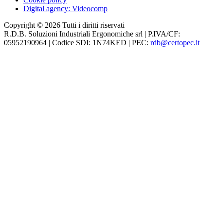
Digital agency: Videocomp
Copyright © 2026 Tutti i diritti riservati
R.D.B. Soluzioni Industriali Ergonomiche srl
| P.IVA/CF:
05952190964
| Codice SDI:
1N74KED
| PEC:
rdb@certopec.it