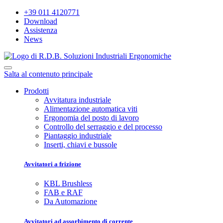
+39 011 4120771
Download
Assistenza
News
Salta al contenuto principale
Prodotti
Avvitatura industriale
Alimentazione automatica viti
Ergonomia del posto di lavoro
Controllo del serraggio e del processo
Piantaggio industriale
Inserti, chiavi e bussole
Avvitatori a frizione
KBL Brushless
FAB e RAF
Da Automazione
Avvitatori ad assorbimento di corrente