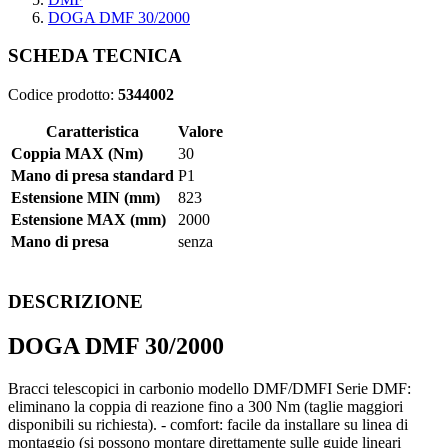
DOGA DMF 30/2000
SCHEDA TECNICA
Codice prodotto:
5344002
Caratteristica
Valore
Coppia MAX (Nm)
30
Mano di presa standard
P1
Estensione MIN (mm)
823
Estensione MAX (mm)
2000
Mano di presa
senza
DESCRIZIONE
DOGA DMF 30/2000
Bracci telescopici in carbonio modello DMF/DMFI Serie DMF:
eliminano la coppia di reazione fino a 300 Nm (taglie maggiori
disponibili su richiesta). - comfort: facile da installare su linea di
montaggio (si possono montare direttamente sulle guide lineari