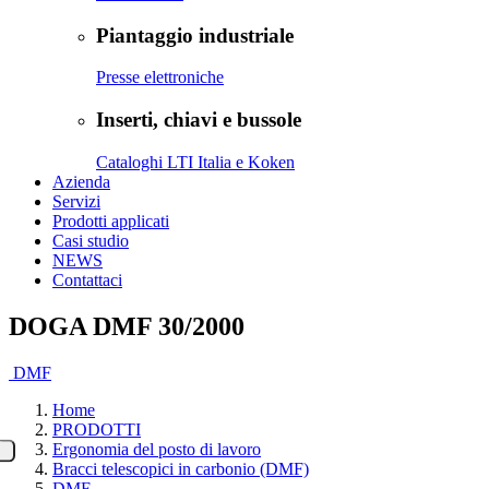
Piantaggio industriale
Presse elettroniche
Inserti, chiavi e bussole
Cataloghi LTI Italia e Koken
Azienda
Servizi
Prodotti applicati
Casi studio
NEWS
Contattaci
DOGA DMF 30/2000
DMF
Home
PRODOTTI
Ergonomia del posto di lavoro
Bracci telescopici in carbonio (DMF)
DMF