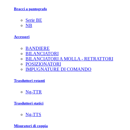
Bracci a pantografo
Serie BE
NB
Accessori
BANDIERE
BILANCIATORI
BILANCIATORI A MOLLA - RETRATTORI
POSIZIONATORI
IMPUGNATURE DI COMANDO
Trasduttori rotanti
Ng-TTR
Trasduttori statici
Ng-TTS
Misuratori di coppia