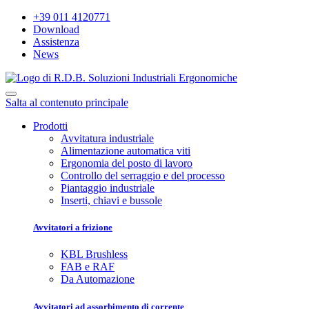
+39 011 4120771
Download
Assistenza
News
Salta al contenuto principale
Prodotti
Avvitatura industriale
Alimentazione automatica viti
Ergonomia del posto di lavoro
Controllo del serraggio e del processo
Piantaggio industriale
Inserti, chiavi e bussole
Avvitatori a frizione
KBL Brushless
FAB e RAF
Da Automazione
Avvitatori ad assorbimento di corrente