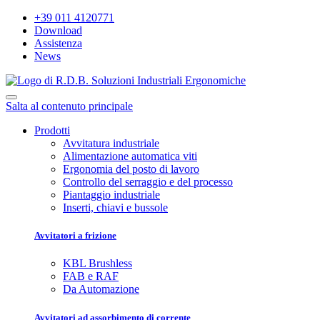
+39 011 4120771
Download
Assistenza
News
Salta al contenuto principale
Prodotti
Avvitatura industriale
Alimentazione automatica viti
Ergonomia del posto di lavoro
Controllo del serraggio e del processo
Piantaggio industriale
Inserti, chiavi e bussole
Avvitatori a frizione
KBL Brushless
FAB e RAF
Da Automazione
Avvitatori ad assorbimento di corrente