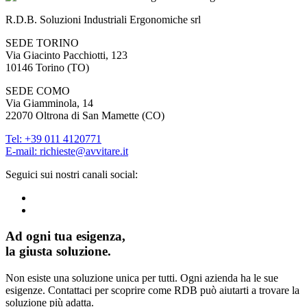
R.D.B. Soluzioni Industriali Ergonomiche srl
SEDE TORINO
Via Giacinto Pacchiotti, 123
10146
Torino
(
TO
)
SEDE COMO
Via Giamminola, 14
22070
Oltrona di San Mamette
(
CO
)
Tel:
+39 011 4120771
E-mail: richieste@avvitare.it
Seguici sui nostri canali social:
Ad ogni tua esigenza,
la giusta soluzione.
Non esiste una soluzione unica per tutti. Ogni azienda ha le sue
esigenze. Contattaci per scoprire come RDB può aiutarti a trovare la
soluzione più adatta.