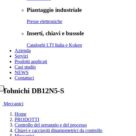
Piantaggio industriale
Presse elettroniche
Inserti, chiavi e bussole
Cataloghi LTI Italia e Koken
Azienda
Servizi
Prodotti applicati
Casi studio
NEWS
Contattaci
Tohnichi DB12N5-S
Meccanici
Home
PRODOTTI
Controllo del serraggio e del processo
Chiavi e cacciaviti dinamometrici da controllo
Meccanici