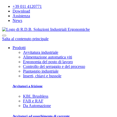
+39 011 4120771
Download
Assistenza
News
Salta al contenuto principale
Prodotti
Avvitatura industriale
Alimentazione automatica viti
Ergonomia del posto di lavoro
Controllo del serraggio e del processo
Piantaggio industriale
Inserti, chiavi e bussole
Avvitatori a frizione
KBL Brushless
FAB e RAF
Da Automazione
Avvitatori ad assorbimento di corrente