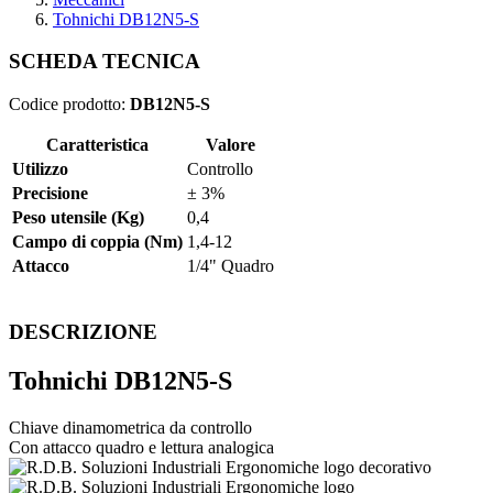
Tohnichi DB12N5-S
SCHEDA TECNICA
Codice prodotto:
DB12N5-S
Caratteristica
Valore
Utilizzo
Controllo
Precisione
± 3%
Peso utensile (Kg)
0,4
Campo di coppia (Nm)
1,4-12
Attacco
1/4" Quadro
DESCRIZIONE
Tohnichi DB12N5-S
Chiave dinamometrica da controllo
Con attacco quadro e lettura analogica