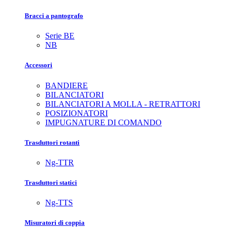
Bracci a pantografo
Serie BE
NB
Accessori
BANDIERE
BILANCIATORI
BILANCIATORI A MOLLA - RETRATTORI
POSIZIONATORI
IMPUGNATURE DI COMANDO
Trasduttori rotanti
Ng-TTR
Trasduttori statici
Ng-TTS
Misuratori di coppia