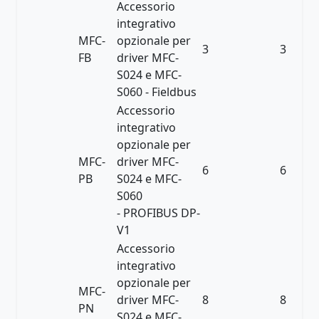
Accessorio
integrativo
MFC-
opzionale per
3
3
FB
driver MFC-
S024 e MFC-
S060 - Fieldbus
Accessorio
integrativo
opzionale per
MFC-
driver MFC-
6
6
PB
S024 e MFC-
S060
- PROFIBUS DP-
V1
Accessorio
integrativo
opzionale per
MFC-
driver MFC-
8
8
PN
S024 e MFC-