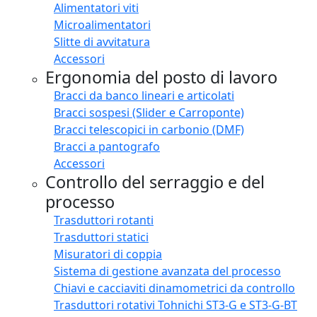
Alimentatori viti
Microalimentatori
Slitte di avvitatura
Accessori
Ergonomia del posto di lavoro
Bracci da banco lineari e articolati
Bracci sospesi (Slider e Carroponte)
Bracci telescopici in carbonio (DMF)
Bracci a pantografo
Accessori
Controllo del serraggio e del
processo
Trasduttori rotanti
Trasduttori statici
Misuratori di coppia
Sistema di gestione avanzata del processo
Chiavi e cacciaviti dinamometrici da controllo
Trasduttori rotativi Tohnichi ST3-G e ST3-G-BT