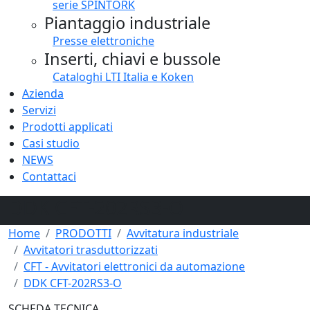
serie SPINTORK
Piantaggio industriale
Presse elettroniche
Inserti, chiavi e bussole
Cataloghi LTI Italia e Koken
Azienda
Servizi
Prodotti applicati
Casi studio
NEWS
Contattaci
DDK CFT-202RS3-O
Home
PRODOTTI
Avvitatura industriale
Avvitatori trasduttorizzati
CFT - Avvitatori elettronici da automazione
DDK CFT-202RS3-O
SCHEDA TECNICA