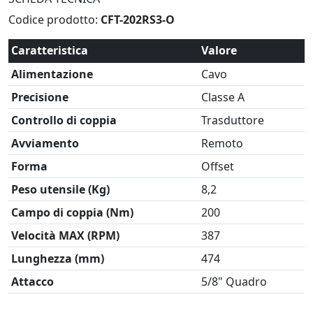
Codice prodotto:
CFT-202RS3-O
Caratteristica
Valore
Alimentazione
Cavo
Precisione
Classe A
Controllo di coppia
Trasduttore
Avviamento
Remoto
Forma
Offset
Peso utensile (Kg)
8,2
Campo di coppia (Nm)
200
Velocità MAX (RPM)
387
Lunghezza (mm)
474
Attacco
5/8" Quadro