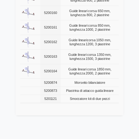
lunghezza 600, 2 piastrine
Guide lineari corsa 650 mm,
5200160
lunghezza 800, 2 piastrine
Guide lineari corsa 850 mm,
5200161
lunghezza 1000, 2 piastrine
Guide linearicorsa 1050 mm,
5200162
lunghezza 1200, 3 piastrine
Guide lineari corsa 1350 mm,
5200163
lunghezza 1500, 3 piastrine
Guide lineari corsa 1850 mm,
5200164
lunghezza 2000, 2 piastrine
5200874
Morsetto bilanciatore
5200873
Piastrina di attacco guida lineare
5201121
Smorzatore kit di due pezzi