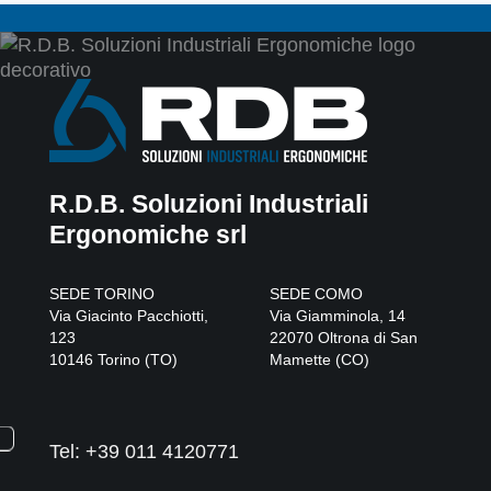
R.D.B. Soluzioni Industriali
Ergonomiche srl
SEDE TORINO
SEDE COMO
Via Giacinto Pacchiotti,
Via Giamminola, 14
123
22070
Oltrona di San
10146
Torino
(
TO
)
Mamette
(
CO
)
Tel:
+39 011 4120771