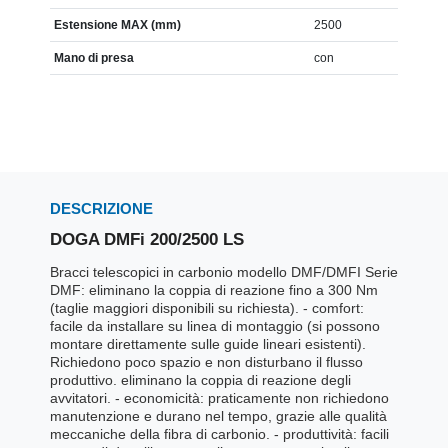
Estensione MAX (mm)
2500
Mano di presa
con
DESCRIZIONE
DOGA DMFi 200/2500 LS
Bracci telescopici in carbonio modello DMF/DMFI Serie
DMF: eliminano la coppia di reazione fino a 300 Nm
(taglie maggiori disponibili su richiesta). - comfort:
facile da installare su linea di montaggio (si possono
montare direttamente sulle guide lineari esistenti).
Richiedono poco spazio e non disturbano il flusso
produttivo. eliminano la coppia di reazione degli
avvitatori. - economicità: praticamente non richiedono
manutenzione e durano nel tempo, grazie alle qualità
meccaniche della fibra di carbonio. - produttività: facili