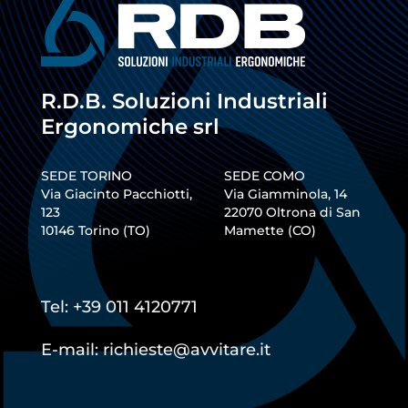
R.D.B. Soluzioni Industriali
Ergonomiche srl
SEDE TORINO
SEDE COMO
Via Giacinto Pacchiotti,
Via Giamminola, 14
123
22070
Oltrona di San
10146
Torino
(
TO
)
Mamette
(
CO
)
Tel:
+39 011 4120771
E-mail: richieste@avvitare.it