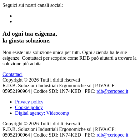
Seguici sui nostri canali social:
Ad ogni tua esigenza,
la giusta soluzione.
Non esiste una soluzione unica per tutti. Ogni azienda ha le sue
esigenze. Contattaci per scoprire come RDB può aiutarti a trovare la
soluzione più adatta.
Contattaci
Copyright © 2026 Tutti i diritti riservati
R.D.B. Soluzioni Industriali Ergonomiche srl
| P.IVA/CF:
05952190964
| Codice SDI:
1N74KED
| PEC:
rdb@certopec.it
Privacy policy
Cookie policy
Digital agency: Videocomp
Copyright © 2026 Tutti i diritti riservati
R.D.B. Soluzioni Industriali Ergonomiche srl
| P.IVA/CF:
05952190964
| Codice SDI:
1N74KED
| PEC:
rdb@certopec.it