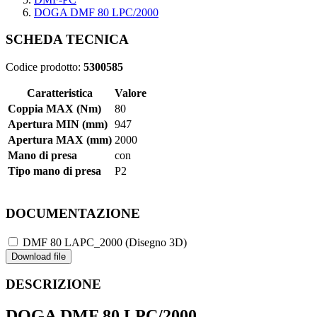
DOGA DMF 80 LPC/2000
SCHEDA TECNICA
Codice prodotto:
5300585
Caratteristica
Valore
Coppia MAX (Nm)
80
Apertura MIN (mm)
947
Apertura MAX (mm)
2000
Mano di presa
con
Tipo mano di presa
P2
DOCUMENTAZIONE
DMF 80 LAPC_2000 (Disegno 3D)
Download file
DESCRIZIONE
DOGA DMF 80 LPC/2000