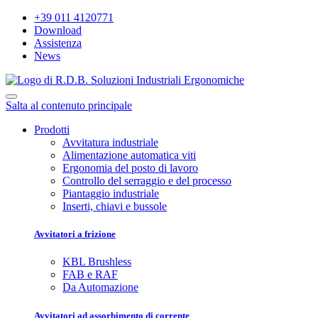
+39 011 4120771
Download
Assistenza
News
Salta al contenuto principale
Prodotti
Avvitatura industriale
Alimentazione automatica viti
Ergonomia del posto di lavoro
Controllo del serraggio e del processo
Piantaggio industriale
Inserti, chiavi e bussole
Avvitatori a frizione
KBL Brushless
FAB e RAF
Da Automazione
Avvitatori ad assorbimento di corrente