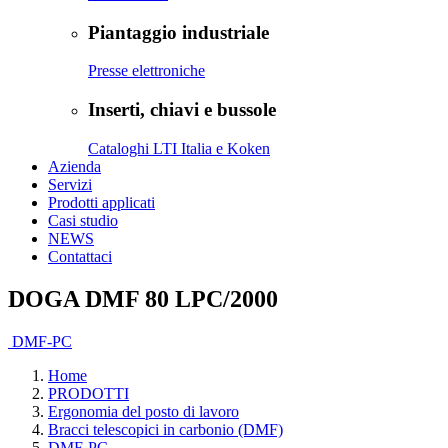
Piantaggio industriale
Presse elettroniche
Inserti, chiavi e bussole
Cataloghi LTI Italia e Koken
Azienda
Servizi
Prodotti applicati
Casi studio
NEWS
Contattaci
DOGA DMF 80 LPC/2000
DMF-PC
Home
PRODOTTI
Ergonomia del posto di lavoro
Bracci telescopici in carbonio (DMF)
DMF-PC