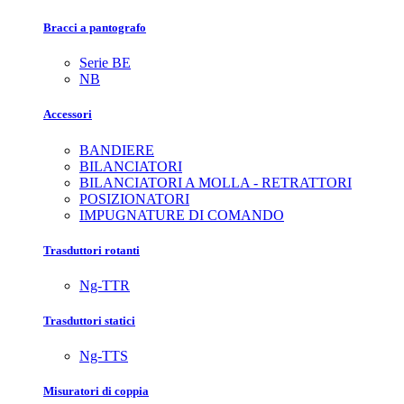
Bracci a pantografo
Serie BE
NB
Accessori
BANDIERE
BILANCIATORI
BILANCIATORI A MOLLA - RETRATTORI
POSIZIONATORI
IMPUGNATURE DI COMANDO
Trasduttori rotanti
Ng-TTR
Trasduttori statici
Ng-TTS
Misuratori di coppia