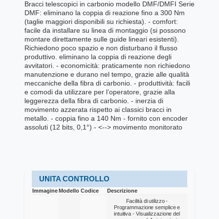
Bracci telescopici in carbonio modello DMF/DMFI Serie
DMF: eliminano la coppia di reazione fino a 300 Nm
(taglie maggiori disponibili su richiesta). - comfort:
facile da installare su linea di montaggio (si possono
montare direttamente sulle guide lineari esistenti).
Richiedono poco spazio e non disturbano il flusso
produttivo. eliminano la coppia di reazione degli
avvitatori. - economicità: praticamente non richiedono
manutenzione e durano nel tempo, grazie alle qualità
meccaniche della fibra di carbonio. - produttività: facili
e comodi da utilizzare per l’operatore, grazie alla
leggerezza della fibra di carbonio. - inerzia di
movimento azzerata rispetto ai classici bracci in
metallo. - coppia fino a 140 Nm - fornito con encoder
assoluti (12 bits, 0,1°) - <--> movimento monitorato
UNITA CONTROLLO
Immagine
Modello
Codice
Descrizione
Facilità di utilizzo -
Programmazione semplice e
intuitiva - Visualizzazione del