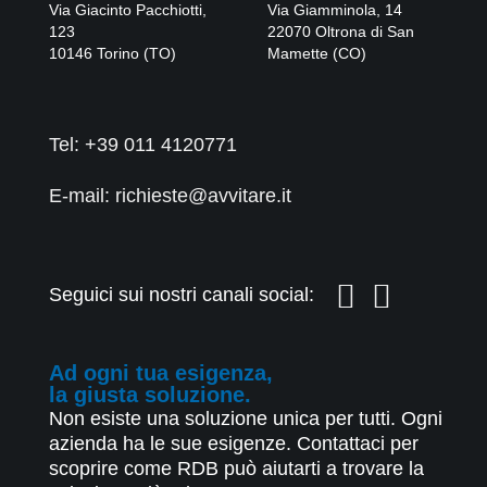
Via Giacinto Pacchiotti,
Via Giamminola, 14
123
22070
Oltrona di San
10146
Torino
(
TO
)
Mamette
(
CO
)
Tel:
+39 011 4120771
E-mail: richieste@avvitare.it
Seguici sui nostri canali social:
Ad ogni tua esigenza,
la giusta soluzione.
Non esiste una soluzione unica per tutti. Ogni
azienda ha le sue esigenze. Contattaci per
scoprire come RDB può aiutarti a trovare la