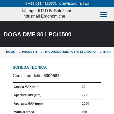
+39 011 4120771
DOWNLOAD
NEWS
DOGA DMF 30 LPC/1500
HOME
PRODOTTI
ERGONOMIA DEL POSTO DI LAVORO
BRACCI
SCHEDA TECNICA
Codice prodotto:
5300582
CARATTERISTICA
VALORE
Coppia MAX (Nm)
30
Apertura MIN (mm)
727
Apertura MAX (mm)
1500
Mano di presa
con