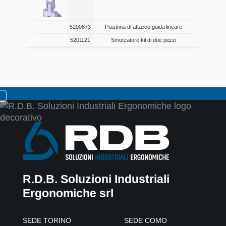
5200873
Piastrina di attacco guida lineare
5201121
Smorzatore kit di due pezzi
R.D.B. Soluzioni Industriali
Ergonomiche srl
SEDE TORINO
SEDE COMO