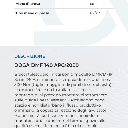
Mano di presa
con
Tipo mano di presa
P2/P3
DESCRIZIONE
DOGA DMF 140 APC/2000
Bracci telescopici in carbonio modello DMF/DMFI
Serie DMF: eliminano la coppia di reazione fino a
300 Nm (taglie maggiori disponibili su richiesta).
- comfort: facile da installare su linea di
montaggio (si possono montare direttamente
sulle guide lineari esistenti). Richiedono poco
spazio e non disturbano il flusso produttivo.
eliminano la coppia di reazione degli avvitatori. -
economicità: praticamente non richiedono
manutenzione e durano nel tempo, grazie alle
qualità meccaniche della fibra di carbonio. -