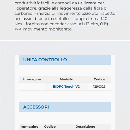
produttività: facili e comodi da utilizzare per
l’operatore, grazie alla leggerezza della fibra di
carbonio. - inerzia di movimento azzerata rispetto
ai classici bracci in metallo. - coppia fino a 140
Nm - fornito con encoder assoluti (12 bits, 0,1°) -
<--> movimento monitorato
UNITA CONTROLLO
Immagine
Modello
Codice
Immagine
Modello
Codice
DPC Touch V2
1290026
ACCESSORI
Immagine
Codice
Descrizione