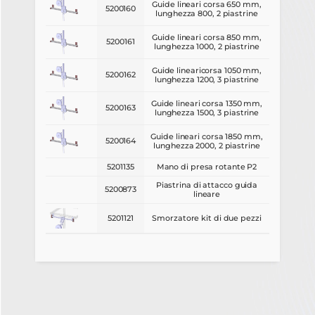
Guide lineari corsa 650 mm,
5200160
lunghezza 800, 2 piastrine
Guide lineari corsa 850 mm,
5200161
lunghezza 1000, 2 piastrine
Guide linearicorsa 1050 mm,
5200162
lunghezza 1200, 3 piastrine
Guide lineari corsa 1350 mm,
5200163
lunghezza 1500, 3 piastrine
Guide lineari corsa 1850 mm,
5200164
lunghezza 2000, 2 piastrine
5201135
Mano di presa rotante P2
Piastrina di attacco guida
5200873
lineare
5201121
Smorzatore kit di due pezzi