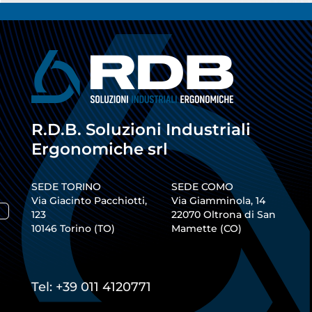
R.D.B. Soluzioni Industriali
Ergonomiche srl
SEDE TORINO
SEDE COMO
Via Giacinto Pacchiotti,
Via Giamminola, 14
123
22070
Oltrona di San
10146
Torino
(
TO
)
Mamette
(
CO
)
Tel:
+39 011 4120771