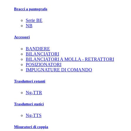
Bracci a pantografo
Serie BE
NB
Accessori
BANDIERE
BILANCIATORI
BILANCIATORI A MOLLA - RETRATTORI
POSIZIONATORI
IMPUGNATURE DI COMANDO
Trasduttori rotanti
Ng-TTR
Trasduttori statici
Ng-TTS
Misuratori di coppia