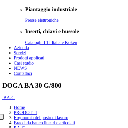
Piantaggio industriale
Presse elettroniche
Inserti, chiavi e bussole
Cataloghi LTI Italia e Koken
Azienda
Servizi
Prodotti applicati
Casi studio
NEWS
Contattaci
DOGA BA 30 G/800
BA-G
Home
PRODOTTI
Ergonomia del posto di lavoro
Bracci da banco lineari e articolati
BA-G