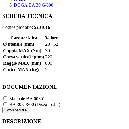
DOGA BA 30 G/800
SCHEDA TECNICA
Codice prodotto:
5201016
Caratteristica
Valore
Ø utensile (mm)
28 - 52
Coppia MAX (Nm)
30
Corsa verticale (mm)
220
Raggio MAX (mm)
800
Carico MAX (Kg)
2
DOCUMENTAZIONE
Manuale BA 60351
BA 30 G/800 (Disegno 3D)
Download file
DESCRIZIONE