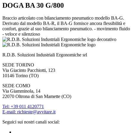
DOGA BA 30 G/800
Braccio articolato con bilanciamento pneumatico modello BA-G.
Derivato dal modello BA-R, il BA-G fornisce ancora flessibilità e
confort, grazie al suo bilanciamento pneumatico. - movimento fluido
- veloce e silenzioso
R.D.B. Soluzioni Industriali Ergonomiche srl
SEDE TORINO
Via Giacinto Pacchiotti, 123
10146
Torino
(
TO
)
SEDE COMO
Via Giamminola, 14
22070
Oltrona di San Mamette
(
CO
)
Tel:
+39 011 4120771
E-mail: richieste@avvitare.it
Seguici sui nostri canali social: