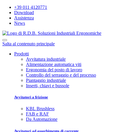
+39 011 4120771
Download
Assistenza
News
Salta al contenuto principale
Prodotti
Avvitatura industriale
Alimentazione automatica viti
Ergonomia del posto di lavoro
Controllo del serraggio e del processo
Piantaggio industriale
Inserti, chiavi e bussole
Avvitatori a frizione
KBL Brushless
FAB e RAF
Da Automazione
Avvitatori ad assorbimento di corrente