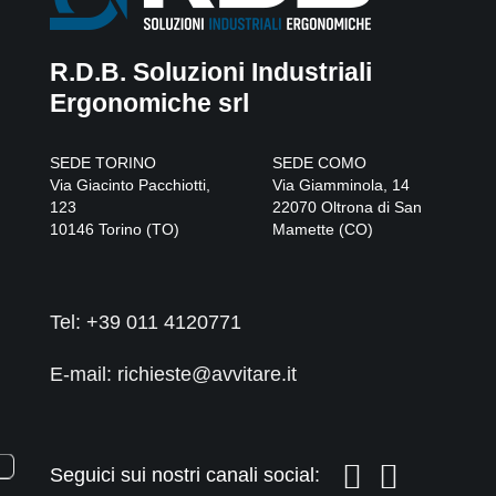
R.D.B. Soluzioni Industriali
Ergonomiche srl
SEDE TORINO
SEDE COMO
Via Giacinto Pacchiotti,
Via Giamminola, 14
123
22070
Oltrona di San
10146
Torino
(
TO
)
Mamette
(
CO
)
Tel:
+39 011 4120771
E-mail: richieste@avvitare.it
Seguici sui nostri canali social: