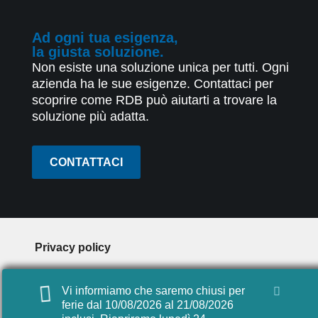
Ad ogni tua esigenza,
la giusta soluzione.
Non esiste una soluzione unica per tutti. Ogni
azienda ha le sue esigenze. Contattaci per
scoprire come RDB può aiutarti a trovare la
soluzione più adatta.
CONTATTACI
Privacy policy
Cookie policy
Vi informiamo che saremo chiusi per
Digital agency: Videocomp
ferie dal 10/08/2026 al 21/08/2026