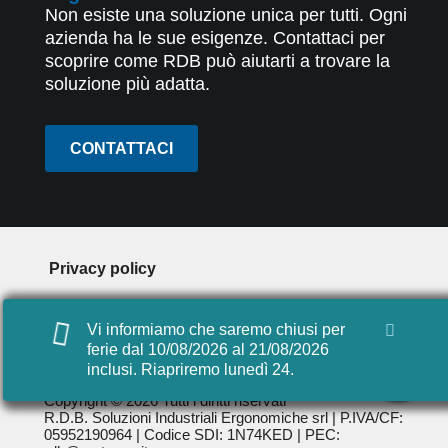
Non esiste una soluzione unica per tutti. Ogni
azienda ha le sue esigenze. Contattaci per
scoprire come RDB può aiutarti a trovare la
soluzione più adatta.
CONTATTACI
Privacy policy
Cookie policy
Vi informiamo che saremo chiusi per
Digital agency: Videocomp
ferie dal 10/08/2026 al 21/08/2026
inclusi. Riapriremo lunedì 24.
Copyright © 2026 Tutti i diritti riservati
R.D.B. Soluzioni Industriali Ergonomiche srl
| P.IVA/CF:
05952190964
| Codice SDI:
1N74KED
| PEC: