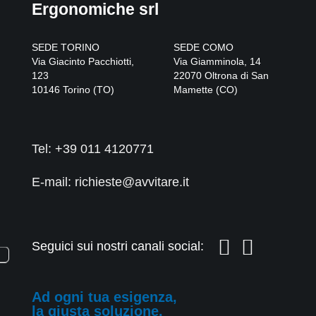
Ergonomiche srl
SEDE TORINO
SEDE COMO
Via Giacinto Pacchiotti,
Via Giamminola, 14
123
22070
Oltrona di San
10146
Torino
(
TO
)
Mamette
(
CO
)
Tel:
+39 011 4120771
E-mail: richieste@avvitare.it
Seguici sui nostri canali social:
Ad ogni tua esigenza,
la giusta soluzione.