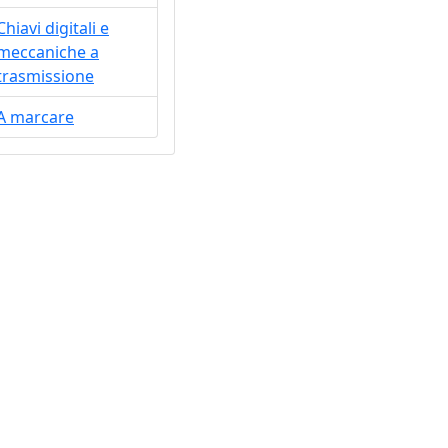
Chiavi digitali e
meccaniche a
trasmissione
A marcare