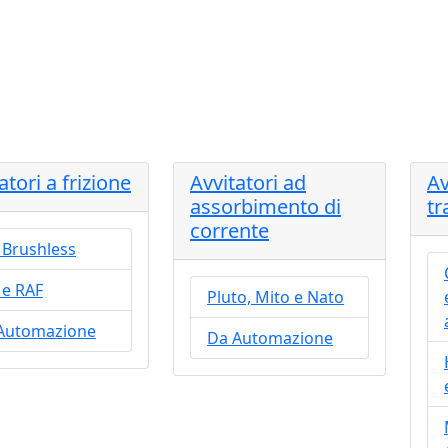
atori a frizione
Avvitatori ad
Av
assorbimento di
tr
corrente
 Brushless
 e RAF
Pluto, Mito e Nato
Automazione
Da Automazione