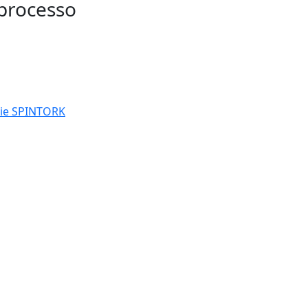
 processo
erie SPINTORK