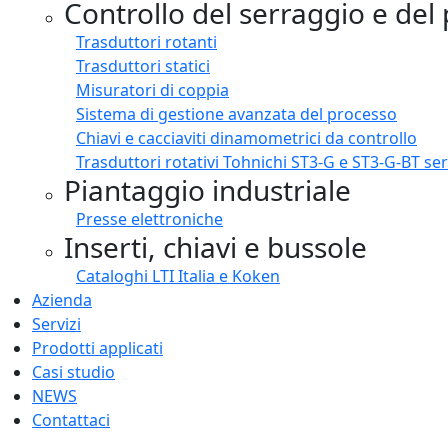
Controllo del serraggio e del
Trasduttori rotanti
Trasduttori statici
Misuratori di coppia
Sistema di gestione avanzata del processo
Chiavi e cacciaviti dinamometrici da controllo
Trasduttori rotativi Tohnichi ST3-G e ST3-G-BT s
Piantaggio industriale
Presse elettroniche
Inserti, chiavi e bussole
Cataloghi LTI Italia e Koken
Azienda
Servizi
Prodotti applicati
Casi studio
NEWS
Contattaci