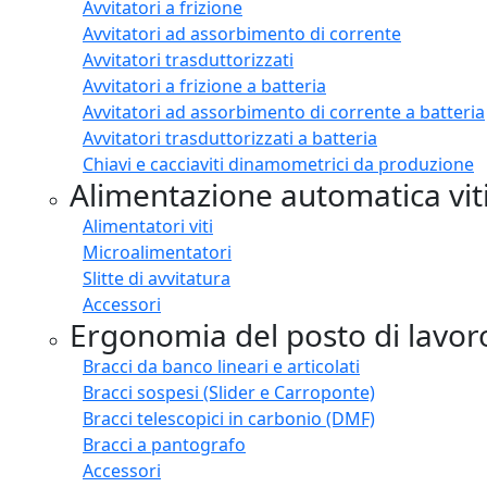
Avvitatori a frizione
Avvitatori ad assorbimento di corrente
Avvitatori trasduttorizzati
Avvitatori a frizione a batteria
Avvitatori ad assorbimento di corrente a batteria
Avvitatori trasduttorizzati a batteria
Chiavi e cacciaviti dinamometrici da produzione
Alimentazione automatica vit
Alimentatori viti
Microalimentatori
Slitte di avvitatura
Accessori
Ergonomia del posto di lavor
Bracci da banco lineari e articolati
Bracci sospesi (Slider e Carroponte)
Bracci telescopici in carbonio (DMF)
Bracci a pantografo
Accessori