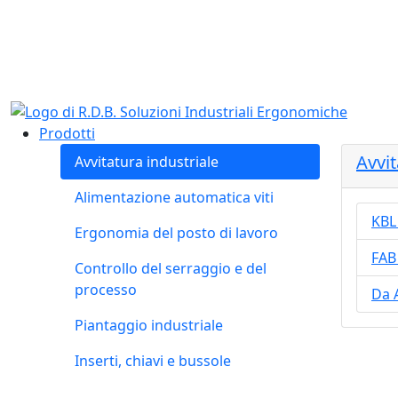
Salta al contenuto principale
Prodotti
Avvit
Avvitatura industriale
Alimentazione automatica viti
KBL
Ergonomia del posto di lavoro
FAB
Controllo del serraggio e del
processo
Da 
Piantaggio industriale
Inserti, chiavi e bussole