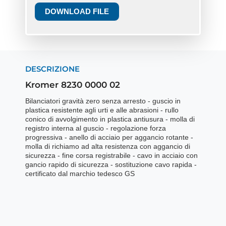
DOWNLOAD FILE
DESCRIZIONE
Kromer 8230 0000 02
Bilanciatori gravità zero senza arresto - guscio in
plastica resistente agli urti e alle abrasioni - rullo
conico di avvolgimento in plastica antiusura - molla di
registro interna al guscio - regolazione forza
progressiva - anello di acciaio per aggancio rotante -
molla di richiamo ad alta resistenza con aggancio di
sicurezza - fine corsa registrabile - cavo in acciaio con
gancio rapido di sicurezza - sostituzione cavo rapida -
certificato dal marchio tedesco GS