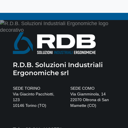
R.D.B. Soluzioni Industriali
Ergonomiche srl
SEDE TORINO
SEDE COMO
Via Giacinto Pacchiotti,
Via Giamminola, 14
123
22070
Oltrona di San
10146
Torino
(
TO
)
Mamette
(
CO
)