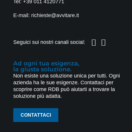
Tel:
+39 011 4120771
E-mail: richieste@avvitare.it
Seguici sui nostri canali social:
Ad ogni tua esigenza,
la giusta soluzione.
Non esiste una soluzione unica per tutti. Ogni
azienda ha le sue esigenze. Contattaci per
scoprire come RDB può aiutarti a trovare la
soluzione più adatta.
CONTATTACI