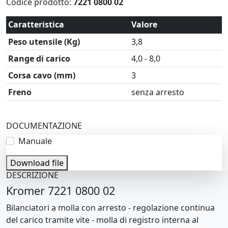
Codice prodotto:
7221 0800 02
Caratteristica
Valore
Peso utensile (Kg)
3,8
Range di carico
4,0 - 8,0
Corsa cavo (mm)
3
Freno
senza arresto
DOCUMENTAZIONE
Manuale
Download file
DESCRIZIONE
Kromer 7221 0800 02
Bilanciatori a molla con arresto - regolazione continua
del carico tramite vite - molla di registro interna al