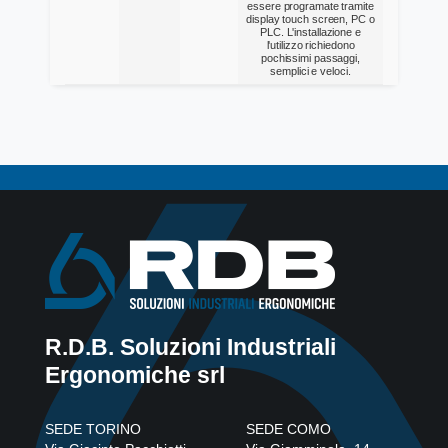
essere programate tramite
display touch screen, PC o
PLC. L'installazione e
l'utilizzo richiedono
pochissimi passaggi,
semplici e veloci.
R.D.B. Soluzioni Industriali
Ergonomiche srl
SEDE TORINO
SEDE COMO