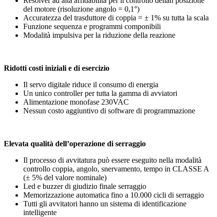
Resolver ad alta affidabilità per il controllo dellan posizione
del motore (risoluzione angolo = 0,1°)
Accuratezza del trasduttore di coppia = ± 1% su tutta la scala
Funzione sequenza e programmi componibili
Modalità impulsiva per la riduzione della reazione
Ridotti costi iniziali e di esercizio
Il servo digitale riduce il consumo di energia
Un unico controller per tutta la gamma di avviatori
Alimentazione monofase 230VAC
Nessun costo aggiuntivo di software di programmazione
Elevata qualità dell’operazione di serraggio
Il processo di avvitatura può essere eseguito nella modalità
controllo coppia, angolo, snervamento, tempo in CLASSE A
(± 5% del valore nominale)
Led e buzzer di giudizio finale serraggio
Memorizzazione automatica fino a 10.000 cicli di serraggio
Tutti gli avvitatori hanno un sistema di identificazione
intelligente