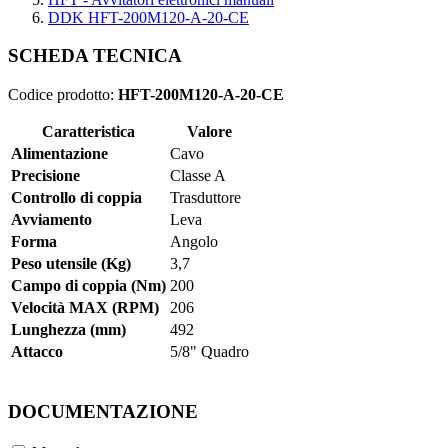
DDK HFT-200M120-A-20-CE
SCHEDA TECNICA
Codice prodotto:
HFT-200M120-A-20-CE
Caratteristica
Valore
Alimentazione
Cavo
Precisione
Classe A
Controllo di coppia
Trasduttore
Avviamento
Leva
Forma
Angolo
Peso utensile (Kg)
3,7
Campo di coppia (Nm)
200
Velocità MAX (RPM)
206
Lunghezza (mm)
492
Attacco
5/8" Quadro
DOCUMENTAZIONE