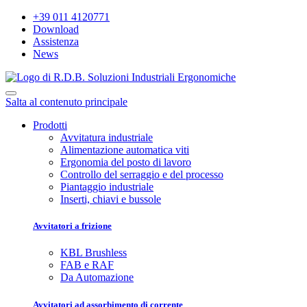
+39 011 4120771
Download
Assistenza
News
Salta al contenuto principale
Prodotti
Avvitatura industriale
Alimentazione automatica viti
Ergonomia del posto di lavoro
Controllo del serraggio e del processo
Piantaggio industriale
Inserti, chiavi e bussole
Avvitatori a frizione
KBL Brushless
FAB e RAF
Da Automazione
Avvitatori ad assorbimento di corrente