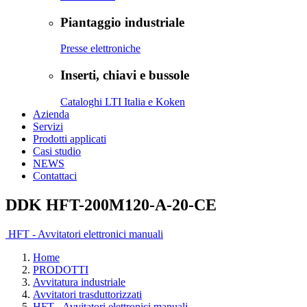
Piantaggio industriale
Presse elettroniche
Inserti, chiavi e bussole
Cataloghi LTI Italia e Koken
Azienda
Servizi
Prodotti applicati
Casi studio
NEWS
Contattaci
DDK HFT-200M120-A-20-CE
HFT - Avvitatori elettronici manuali
Home
PRODOTTI
Avvitatura industriale
Avvitatori trasduttorizzati
HFT - Avvitatori elettronici manuali