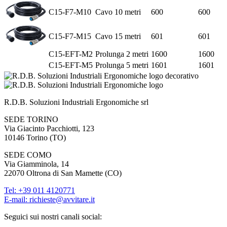
C15-F7-M10
Cavo 10 metri
600
600
C15-F7-M15
Cavo 15 metri
601
601
C15-EFT-M2
Prolunga 2 metri
1600
1600
C15-EFT-M5
Prolunga 5 metri
1601
1601
R.D.B. Soluzioni Industriali Ergonomiche srl
SEDE TORINO
Via Giacinto Pacchiotti, 123
10146
Torino
(
TO
)
SEDE COMO
Via Giamminola, 14
22070
Oltrona di San Mamette
(
CO
)
Tel:
+39 011 4120771
E-mail: richieste@avvitare.it
Seguici sui nostri canali social: