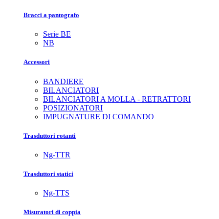
Bracci a pantografo
Serie BE
NB
Accessori
BANDIERE
BILANCIATORI
BILANCIATORI A MOLLA - RETRATTORI
POSIZIONATORI
IMPUGNATURE DI COMANDO
Trasduttori rotanti
Ng-TTR
Trasduttori statici
Ng-TTS
Misuratori di coppia