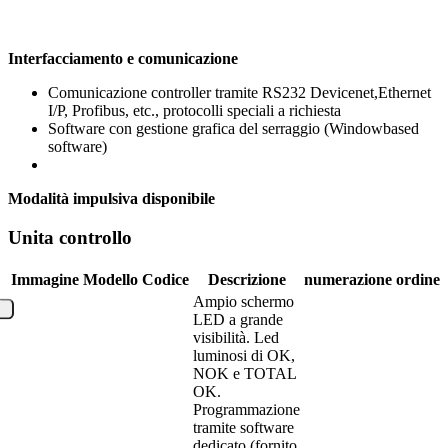
Interfacciamento e comunicazione
Comunicazione controller tramite RS232 Devicenet,Ethernet
I/P, Profibus, etc., protocolli speciali a richiesta
Software con gestione grafica del serraggio (Windowbased
software)
Modalità impulsiva disponibile
Unita controllo
Immagine
Modello
Codice
Descrizione
numerazione
ordine
Ampio schermo
LED a grande
visibilità. Led
luminosi di OK,
NOK e TOTAL
OK.
Programmazione
tramite software
dedicato (fornito