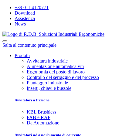
+39 011 4120771
Download
Assistenza
News
Salta al contenuto principale
Prodotti
Avvitatura industriale
Alimentazione automatica viti
Ergonomia del posto di lavoro
Controllo del serraggio e del processo
Piantaggio industriale
Inserti, chiavi e bussole
Avvitatori a frizione
KBL Brushless
FAB e RAF
Da Automazione
Avvitatori ad assorbimento di corrente