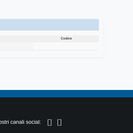
Codice
Codice
stri canali social: