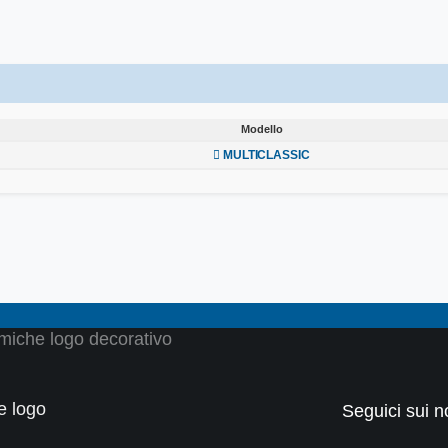
Modello
Modello
MULTICLASSIC
Seguici sui no