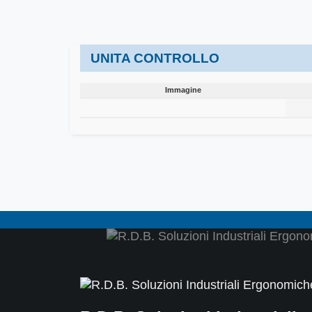
UNITA CONTROLLO
Immagine
Immagine