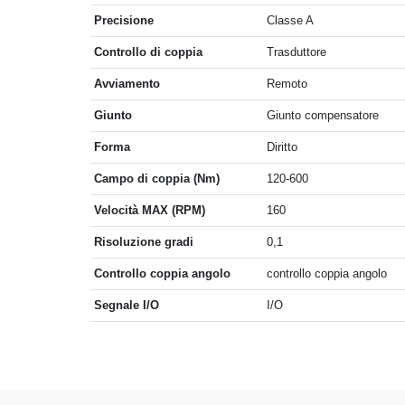
Precisione
Classe A
Controllo di coppia
Trasduttore
Avviamento
Remoto
Giunto
Giunto compensatore
Forma
Diritto
Campo di coppia (Nm)
120-600
Velocità MAX (RPM)
160
Risoluzione gradi
0,1
Controllo coppia angolo
controllo coppia angolo
Segnale I/O
I/O