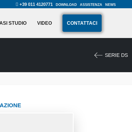
+39 011 4120771
DOWNLOAD
ASSISTENZA
NEWS
ASI STUDIO
VIDEO
CONTATTACI
SERIE DS
AZIONE