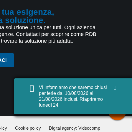
 tua esigenza,
a soluzione.
a soluzione unica per tutti. Ogni azienda
igenze. Contattaci per scoprire come RDB
 trovare la soluzione più adatta.
ACI
Vi informiamo che saremo chiusi
per ferie dal 10/08/2026 al
21/08/2026 inclusi. Riapriremo
lunedì 24.
licy
Cookie policy
Digital agency: Videocomp