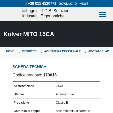
+39 011 4120771
DOWNLOAD
NEWS
Kolver MITO 15CA
HOME
PRODOTTI
AVVITATURA INDUSTRIALE
AVVITATORI AD 
SCHEDA TECNICA
Codice prodotto:
170016
CARATTERISTICA
VALORE
Alimentazione
Cavo
Utilizzo
Automazione
Precisione
Classe B
Controllo di coppia
Assorbimento di corrente