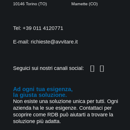
10146
Torino
(
TO
)
Mamette
(
CO
)
Tel:
+39 011 4120771
E-mail: richieste@avvitare.it
Seguici sui nostri canali social:
Ad ogni tua esigenza,
la giusta soluzione.
Non esiste una soluzione unica per tutti. Ogni
azienda ha le sue esigenze. Contattaci per
scoprire come RDB può aiutarti a trovare la
soluzione più adatta.