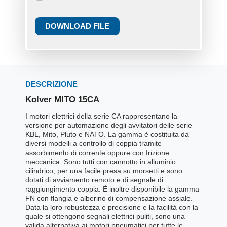
DOWNLOAD FILE
DESCRIZIONE
Kolver MITO 15CA
I motori elettrici della serie CA rappresentano la
versione per automazione degli avvitatori delle serie
KBL, Mito, Pluto e NATO. La gamma è costituita da
diversi modelli a controllo di coppia tramite
assorbimento di corrente oppure con frizione
meccanica. Sono tutti con cannotto in alluminio
cilindrico, per una facile presa su morsetti e sono
dotati di avviamento remoto e di segnale di
raggiungimento coppia. È inoltre disponibile la gamma
FN con flangia e alberino di compensazione assiale.
Data la loro robustezza e precisione e la facilità con la
quale si ottengono segnali elettrici puliti, sono una
valida alternativa ai motori pneumatici per tutte le