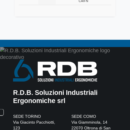
CA/FN
R.D.B. Soluzioni Industriali
Ergonomiche srl
SEDE TORINO
SEDE COMO
Via Giacinto Pacchiotti,
Via Giamminola, 14
123
22070
Oltrona di San